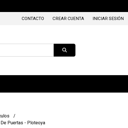
CONTACTO
CREAR CUENTA
INICIAR SESIÓN
culos
 De Puertas - Ploteoya