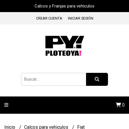
Calcos y Franjas para vehiculos
CREAR CUENTA
INICIAR SESIÓN
0
Inicio
Calcos para vehiculos
Fiat