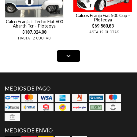
Calcos Franja Fiat 500 Cup -
Ploteoya
Calco Franja + Techo Fiat 600
Abarth Tcr - Ploteoya
$69.580,83
$187.024,08
HASTA 12 CUOTAS
HASTA 12 CUOTAS
MEDIOS DE PAGO
MEDIOS DE ENVÍO