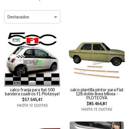
calco franja para fiat 500
calco plantilla pintor para Fiat
bandera cuadros f1 Ploteoya!
128 doble linea bilinea -
PLOTEOYA
$57.545,41
$85.464,81
HASTA 12 CUOTAS
HASTA 12 CUOTAS