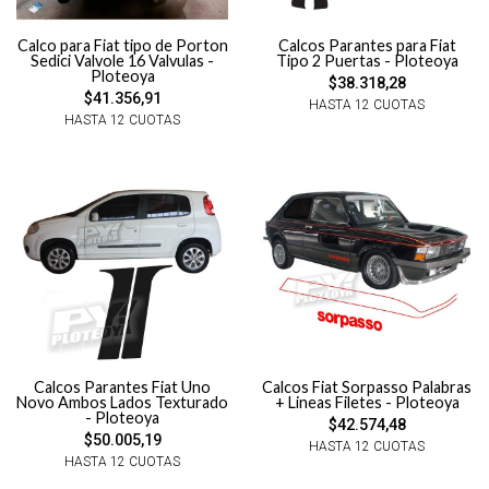
Calco para Fiat tipo de Porton
Calcos Parantes para Fiat
Sedici Valvole 16 Valvulas -
Tipo 2 Puertas - Ploteoya
Ploteoya
$38.318,28
$41.356,91
HASTA 12 CUOTAS
HASTA 12 CUOTAS
Calcos Parantes Fiat Uno
Calcos Fiat Sorpasso Palabras
Novo Ambos Lados Texturado
+ Lineas Filetes - Ploteoya
- Ploteoya
$42.574,48
$50.005,19
HASTA 12 CUOTAS
HASTA 12 CUOTAS