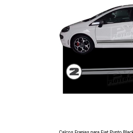
Calcos Franjas para Fiat Punto Blac