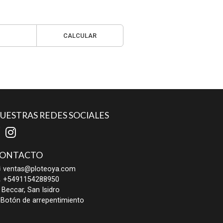
CALCULAR
UESTRAS REDES SOCIALES
ONTACTO
ventas@ploteoya.com
+5491154288950
Beccar, San Isidro
Botón de arrepentimiento