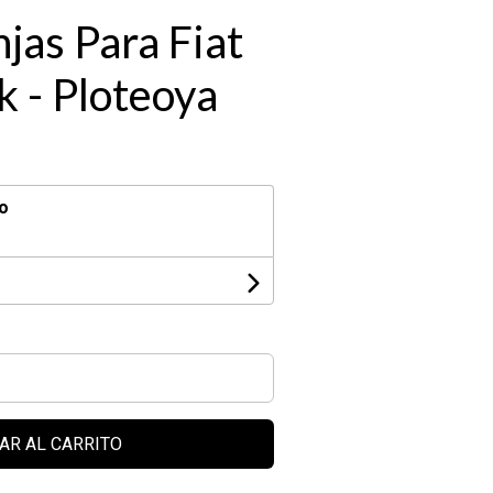
jas Para Fiat
k - Ploteoya
o
AR AL CARRITO