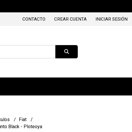
CONTACTO
CREAR CUENTA
INICIAR SESIÓN
culos
Fiat
unto Black - Ploteoya