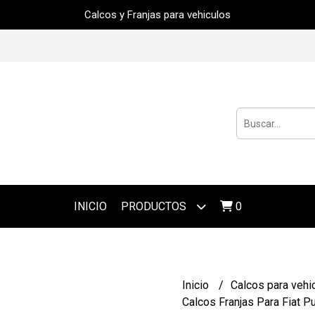
Calcos y Franjas para vehiculos
INICIO
PRODUCTOS
0
Inicio
Calcos para vehi
Calcos Franjas Para Fiat P