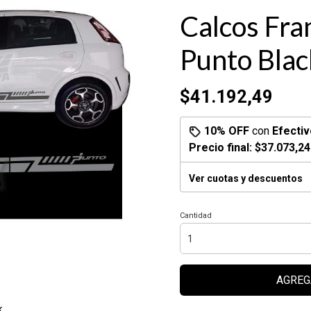
Calcos Fran
Punto Blac
$41.192,49
10% OFF
con
Efectiv
Precio final:
$37.073,24
Ver cuotas y descuentos
Cantidad
AGREG
k.