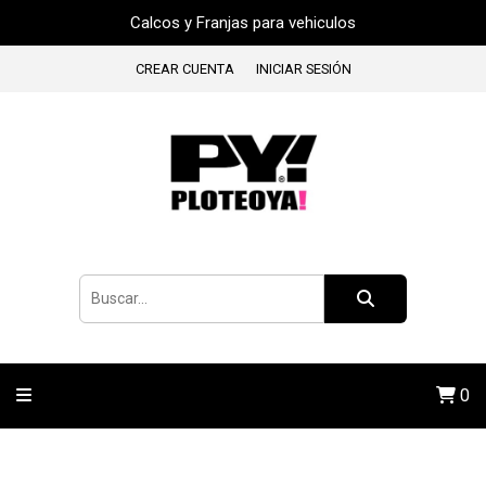
Calcos y Franjas para vehiculos
CREAR CUENTA
INICIAR SESIÓN
0