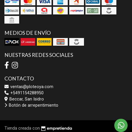
MEDIOS DE ENVÍO
NUESTRAS REDES SOCIALES
CONTACTO
ventas@ploteoya.com
+5491154288950
Beccar, San Isidro
Botón de arrepentimiento
Tienda creada con