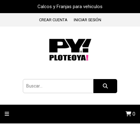
Calcos y Franjas para vehiculos
CREAR CUENTA
INICIAR SESIÓN
0