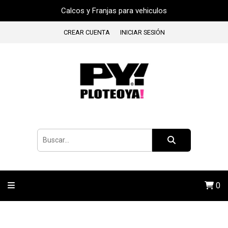
Calcos y Franjas para vehiculos
CREAR CUENTA
INICIAR SESIÓN
0