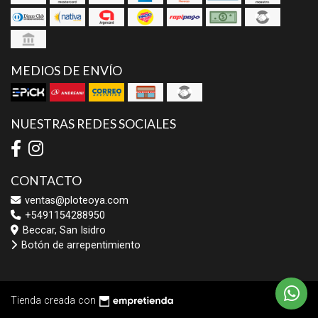
MEDIOS DE ENVÍO
NUESTRAS REDES SOCIALES
CONTACTO
ventas@ploteoya.com
+5491154288950
Beccar, San Isidro
Botón de arrepentimiento
Tienda creada con