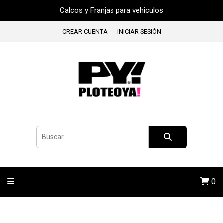
Calcos y Franjas para vehiculos
CREAR CUENTA
INICIAR SESIÓN
0