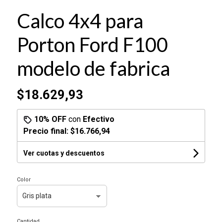
Calco 4x4 para
Porton Ford F100
modelo de fabrica
$18.629,93
10% OFF
con
Efectivo
Precio final:
$16.766,94
Ver cuotas y descuentos
Color
Cantidad