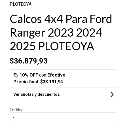
PLOTEOYA
Calcos 4x4 Para Ford
Ranger 2023 2024
2025 PLOTEOYA
$36.879,93
10% OFF
con
Efectivo
Precio final:
$33.191,94
Ver cuotas y descuentos
Cantidad