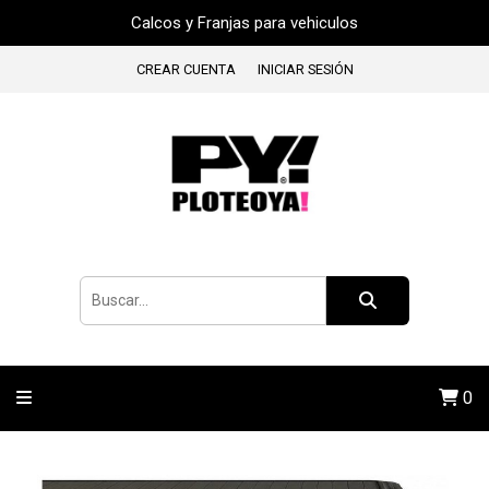
Calcos y Franjas para vehiculos
CREAR CUENTA
INICIAR SESIÓN
0