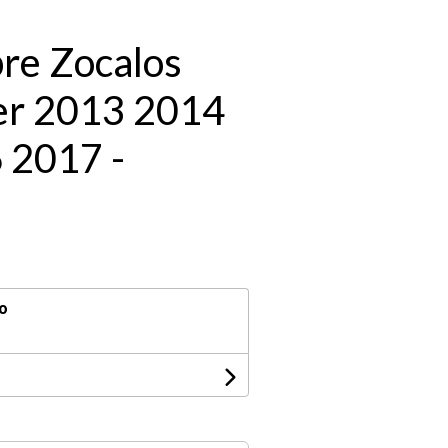
re Zocalos
er 2013 2014
 2017 -
o