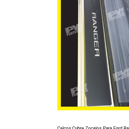
Calcos Cubre Zocalos Para Ford Ra