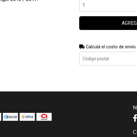
AGREG
Calculá el costo de envío
N
C