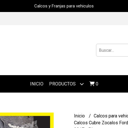
Calcos y Franjas para vehiculos
INICIO
PRODUCTOS
0
Inicio
Calcos para vehi
Calcos Cubre Zocalos For