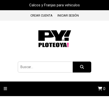
Calcos y Franjas para vehiculos
CREAR CUENTA
INICIAR SESIÓN
0