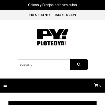
Calcos y Franjas para vehiculos
CREAR CUENTA
INICIAR SESIÓN
0