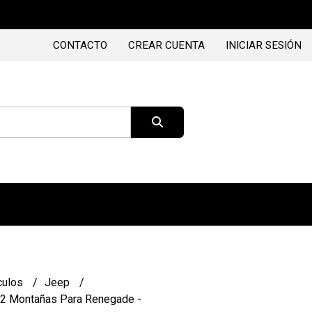
CONTACTO
CREAR CUENTA
INICIAR SESIÓN
culos
Jeep
+ 2 Montañas Para Renegade -