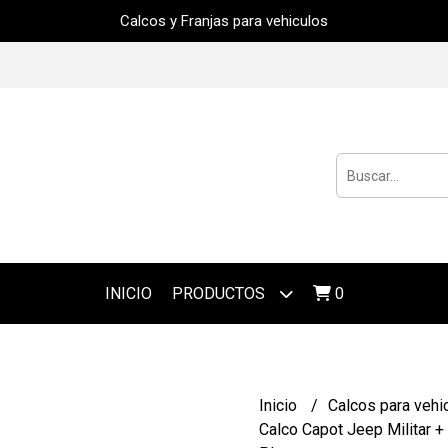
Calcos y Franjas para vehiculos
INICIO
PRODUCTOS
0
Inicio
Calcos para vehi
Calco Capot Jeep Militar 