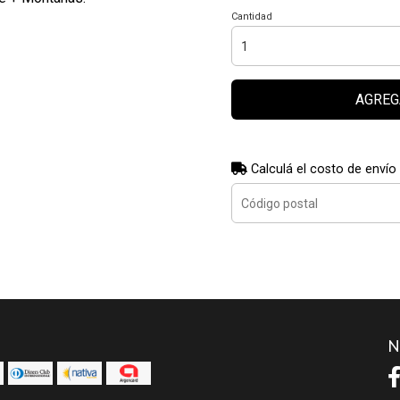
Cantidad
AGREG
Calculá el costo de envío
N