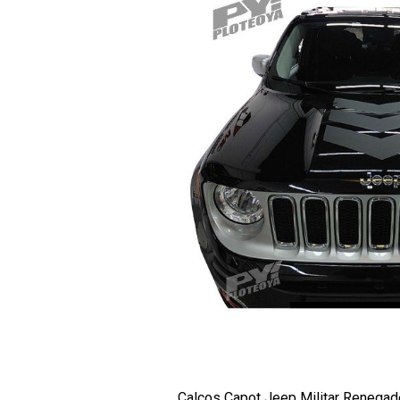
Calcos Capot Jeep Militar Renegad