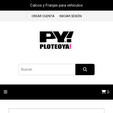
Calcos y Franjas para vehiculos
CREAR CUENTA
INICIAR SESIÓN
0