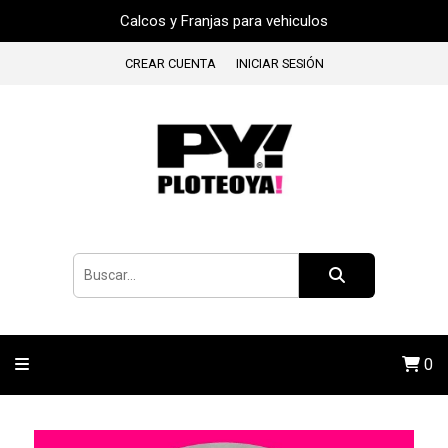
Calcos y Franjas para vehiculos
CREAR CUENTA
INICIAR SESIÓN
0