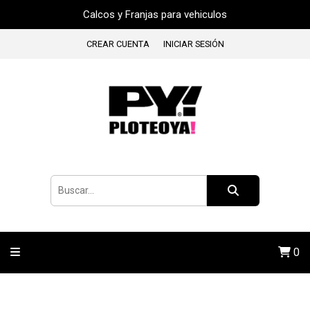
Calcos y Franjas para vehiculos
CREAR CUENTA
INICIAR SESIÓN
0