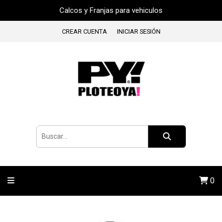
Calcos y Franjas para vehiculos
CREAR CUENTA
INICIAR SESIÓN
0