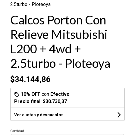
2.5turbo - Ploteoya
Calcos Porton Con
Relieve Mitsubishi
L200 + 4wd +
2.5turbo - Ploteoya
$34.144,86
10% OFF
con
Efectivo
Precio final:
$30.730,37
Ver cuotas y descuentos
Cantidad