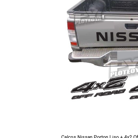
Calcos Nissan Porton Liso + 4x2 Of