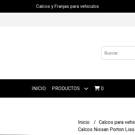
Calcos y Franjas para vehiculos
INICIO
PRODUCTOS
0
Inicio
Calcos para vehi
Calcos Nissan Porton Liso