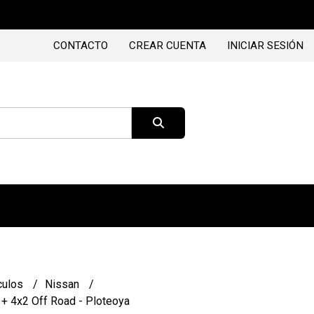
CONTACTO
CREAR CUENTA
INICIAR SESIÓN
culos
Nissan
 + 4x2 Off Road - Ploteoya