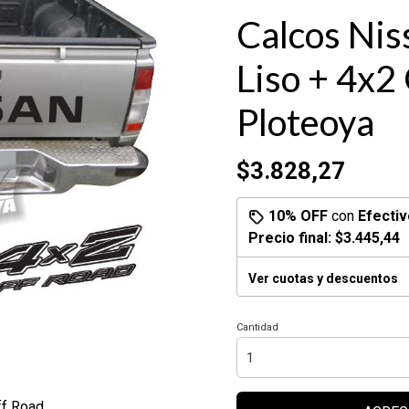
Calcos Nis
Liso + 4x2
Ploteoya
$3.828,27
10% OFF
con
Efectiv
Precio final:
$3.445,44
Ver cuotas y descuentos
Cantidad
f Road.