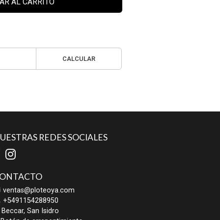
AR AL CARRITO
CALCULAR
UESTRAS REDES SOCIALES
ONTACTO
ventas@ploteoya.com
+5491154288950
Beccar, San Isidro