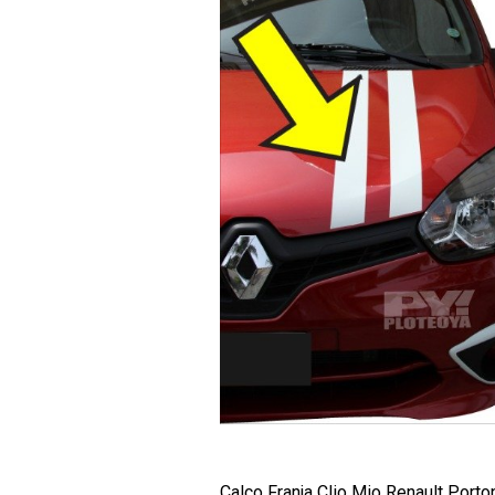
Calco Franja Clio Mio Renault Porto