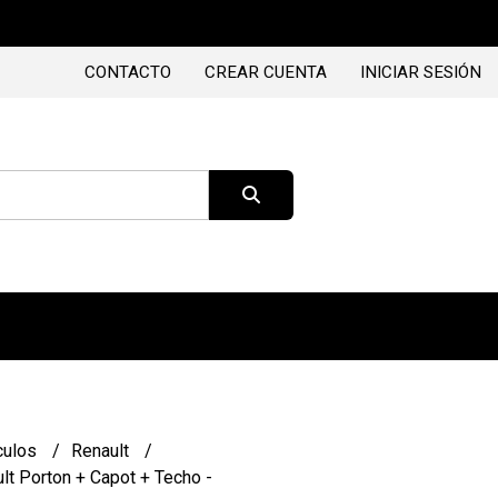
CONTACTO
CREAR CUENTA
INICIAR SESIÓN
culos
Renault
ult Porton + Capot + Techo -