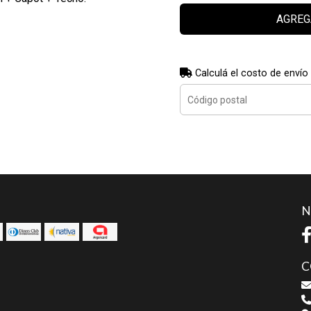
AGREG
Calculá el costo de envío
N
C