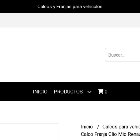
Calcos y Franjas para vehiculos
INICIO
PRODUCTOS
0
Inicio
Calcos para vehi
Calco Franja Clio Mio Rena