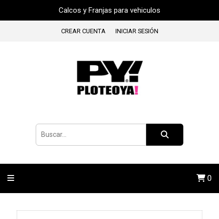
Calcos y Franjas para vehiculos
CREAR CUENTA
INICIAR SESIÓN
0