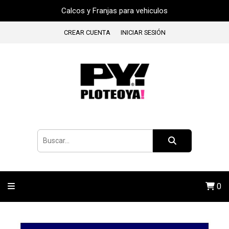
Calcos y Franjas para vehiculos
CREAR CUENTA
INICIAR SESIÓN
0