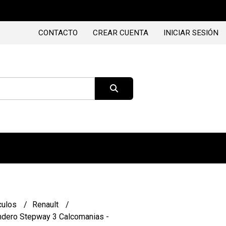
CONTACTO
CREAR CUENTA
INICIAR SESIÓN
culos
Renault
andero Stepway 3 Calcomanias -