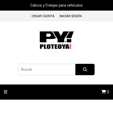
Calcos y Franjas para vehiculos
CREAR CUENTA
INICIAR SESIÓN
0